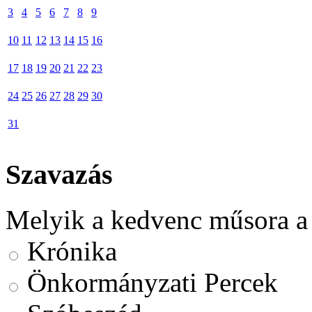
3
4
5
6
7
8
9
10
11
12
13
14
15
16
17
18
19
20
21
22
23
24
25
26
27
28
29
30
31
Szavazás
Melyik a kedvenc műsora a
Krónika
Önkormányzati Percek