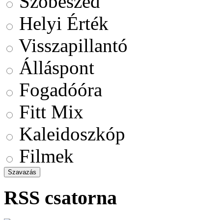
Szóbeszéd
Helyi Érték
Visszapillantó
Álláspont
Fogadóóra
Fitt Mix
Kaleidoszkóp
Filmek
RSS csatorna