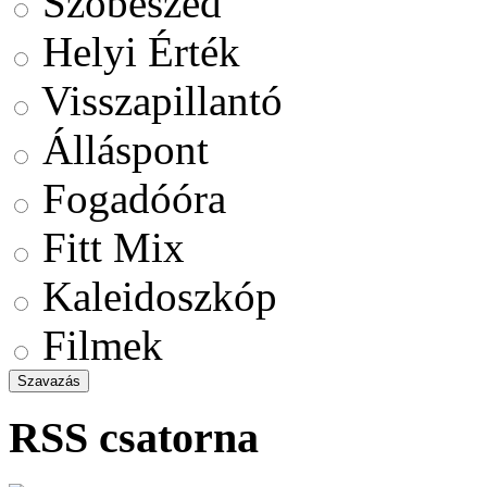
Szóbeszéd
Helyi Érték
Visszapillantó
Álláspont
Fogadóóra
Fitt Mix
Kaleidoszkóp
Filmek
RSS csatorna