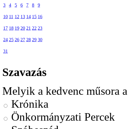
3
4
5
6
7
8
9
10
11
12
13
14
15
16
17
18
19
20
21
22
23
24
25
26
27
28
29
30
31
Szavazás
Melyik a kedvenc műsora a
Krónika
Önkormányzati Percek