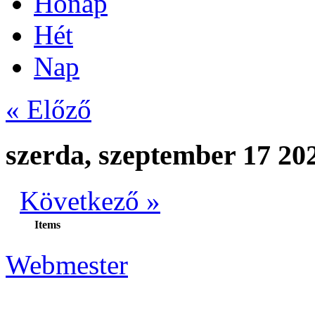
Hónap
Hét
Nap
« Előző
szerda, szeptember 17 20
Következő »
Items
Webmester