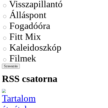
Visszapillantó
Álláspont
Fogadóóra
Fitt Mix
Kaleidoszkóp
Filmek
RSS csatorna