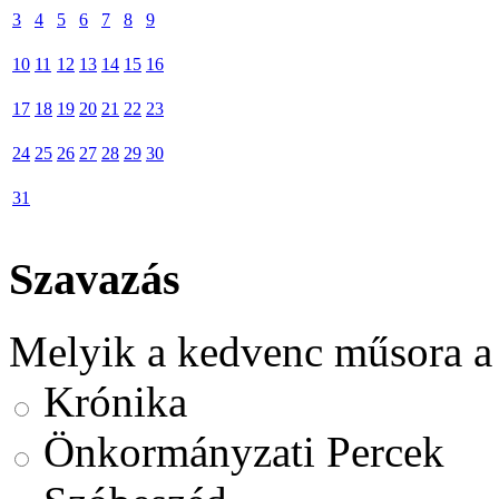
3
4
5
6
7
8
9
10
11
12
13
14
15
16
17
18
19
20
21
22
23
24
25
26
27
28
29
30
31
Szavazás
Melyik a kedvenc műsora a
Krónika
Önkormányzati Percek