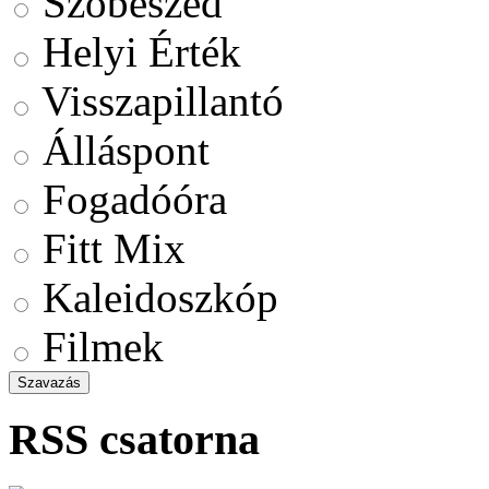
Szóbeszéd
Helyi Érték
Visszapillantó
Álláspont
Fogadóóra
Fitt Mix
Kaleidoszkóp
Filmek
RSS csatorna