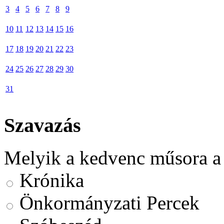
3
4
5
6
7
8
9
10
11
12
13
14
15
16
17
18
19
20
21
22
23
24
25
26
27
28
29
30
31
Szavazás
Melyik a kedvenc műsora a
Krónika
Önkormányzati Percek