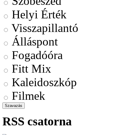
Szóbeszéd
Helyi Érték
Visszapillantó
Álláspont
Fogadóóra
Fitt Mix
Kaleidoszkóp
Filmek
RSS csatorna