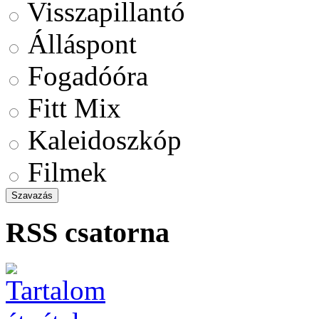
Visszapillantó
Álláspont
Fogadóóra
Fitt Mix
Kaleidoszkóp
Filmek
RSS csatorna