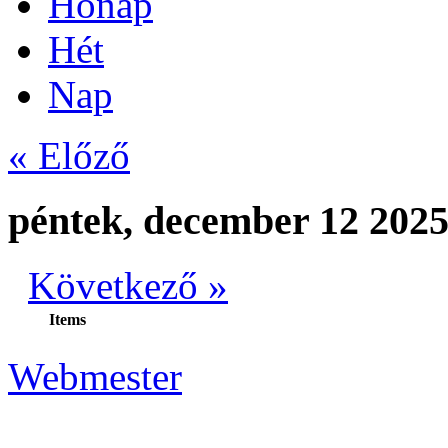
Hónap
Hét
Nap
« Előző
péntek, december 12 202
Következő »
Items
Webmester