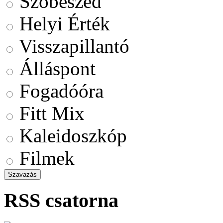
Szóbeszéd
Helyi Érték
Visszapillantó
Álláspont
Fogadóóra
Fitt Mix
Kaleidoszkóp
Filmek
RSS csatorna