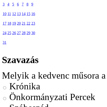
3
4
5
6
7
8
9
10
11
12
13
14
15
16
17
18
19
20
21
22
23
24
25
26
27
28
29
30
31
Szavazás
Melyik a kedvenc műsora a
Krónika
Önkormányzati Percek