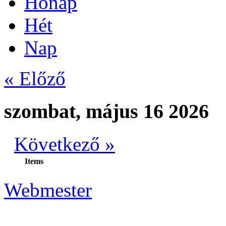
Hónap
Hét
Nap
« Előző
szombat, május 16 2026
Következő »
Items
Webmester