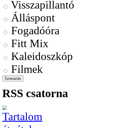
Visszapillantó
Álláspont
Fogadóóra
Fitt Mix
Kaleidoszkóp
Filmek
RSS csatorna