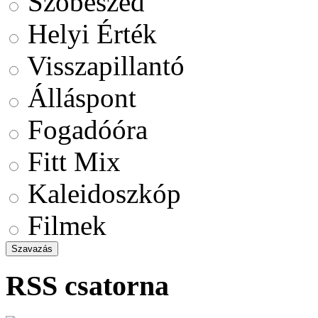
Szóbeszéd
Helyi Érték
Visszapillantó
Álláspont
Fogadóóra
Fitt Mix
Kaleidoszkóp
Filmek
RSS csatorna