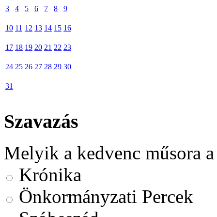
3
4
5
6
7
8
9
10
11
12
13
14
15
16
17
18
19
20
21
22
23
24
25
26
27
28
29
30
31
Szavazás
Melyik a kedvenc műsora a
Krónika
Önkormányzati Percek