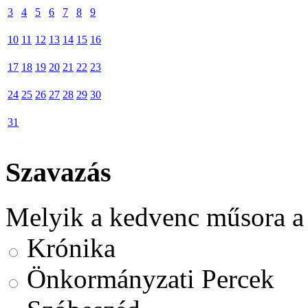
3
4
5
6
7
8
9
10
11
12
13
14
15
16
17
18
19
20
21
22
23
24
25
26
27
28
29
30
31
Szavazás
Melyik a kedvenc műsora a
Krónika
Önkormányzati Percek