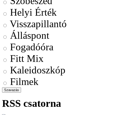
Szóbeszéd
Helyi Érték
Visszapillantó
Álláspont
Fogadóóra
Fitt Mix
Kaleidoszkóp
Filmek
RSS csatorna