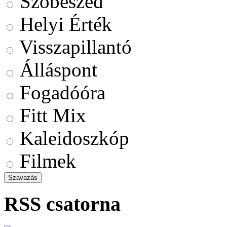
Szóbeszéd
Helyi Érték
Visszapillantó
Álláspont
Fogadóóra
Fitt Mix
Kaleidoszkóp
Filmek
RSS csatorna