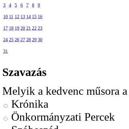
3
4
5
6
7
8
9
10
11
12
13
14
15
16
17
18
19
20
21
22
23
24
25
26
27
28
29
30
31
Szavazás
Melyik a kedvenc műsora a
Krónika
Önkormányzati Percek