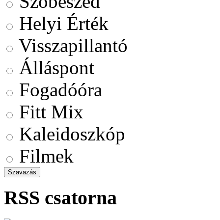
Szóbeszéd
Helyi Érték
Visszapillantó
Álláspont
Fogadóóra
Fitt Mix
Kaleidoszkóp
Filmek
RSS csatorna