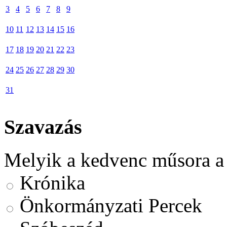
3
4
5
6
7
8
9
10
11
12
13
14
15
16
17
18
19
20
21
22
23
24
25
26
27
28
29
30
31
Szavazás
Melyik a kedvenc műsora a
Krónika
Önkormányzati Percek