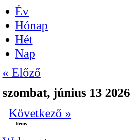
Év
Hónap
Hét
Nap
« Előző
szombat, június 13 2026
Következő »
Items