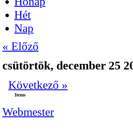
Hónap
Hét
Nap
« Előző
csütörtök, december 25 2
Következő »
Items
Webmester