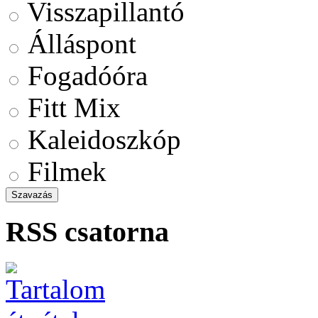
Visszapillantó
Álláspont
Fogadóóra
Fitt Mix
Kaleidoszkóp
Filmek
RSS csatorna