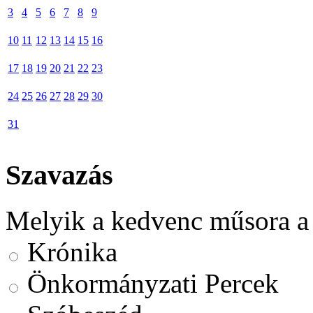
3
4
5
6
7
8
9
10
11
12
13
14
15
16
17
18
19
20
21
22
23
24
25
26
27
28
29
30
31
Szavazás
Melyik a kedvenc műsora a
Krónika
Önkormányzati Percek