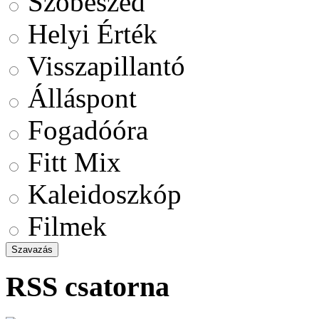
Szóbeszéd
Helyi Érték
Visszapillantó
Álláspont
Fogadóóra
Fitt Mix
Kaleidoszkóp
Filmek
RSS csatorna