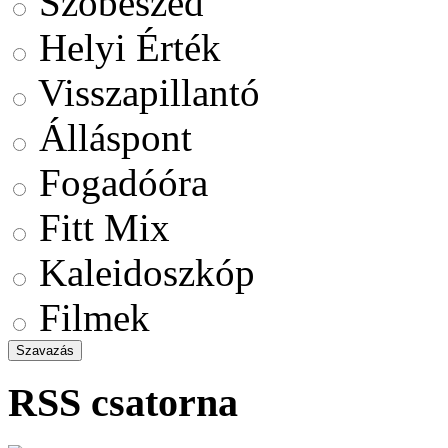
Szóbeszéd
Helyi Érték
Visszapillantó
Álláspont
Fogadóóra
Fitt Mix
Kaleidoszkóp
Filmek
RSS csatorna