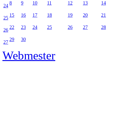
8
9
10
11
12
13
14
24
15
16
17
18
19
20
21
25
22
23
24
25
26
27
28
26
29
30
27
Webmester