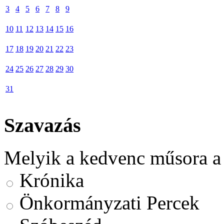
3
4
5
6
7
8
9
10
11
12
13
14
15
16
17
18
19
20
21
22
23
24
25
26
27
28
29
30
31
Szavazás
Melyik a kedvenc műsora a
Krónika
Önkormányzati Percek