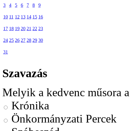
3
4
5
6
7
8
9
10
11
12
13
14
15
16
17
18
19
20
21
22
23
24
25
26
27
28
29
30
31
Szavazás
Melyik a kedvenc műsora a
Krónika
Önkormányzati Percek