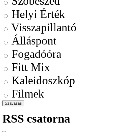
Szóbeszéd
Helyi Érték
Visszapillantó
Álláspont
Fogadóóra
Fitt Mix
Kaleidoszkóp
Filmek
RSS csatorna