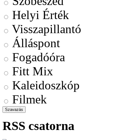
Szóbeszéd
Helyi Érték
Visszapillantó
Álláspont
Fogadóóra
Fitt Mix
Kaleidoszkóp
Filmek
RSS csatorna