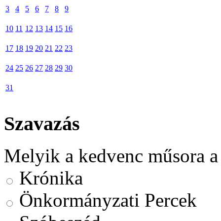
3
4
5
6
7
8
9
10
11
12
13
14
15
16
17
18
19
20
21
22
23
24
25
26
27
28
29
30
31
Szavazás
Melyik a kedvenc műsora a
Krónika
Önkormányzati Percek