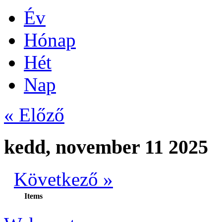
Év
Hónap
Hét
Nap
« Előző
kedd, november 11 2025
Következő »
Items