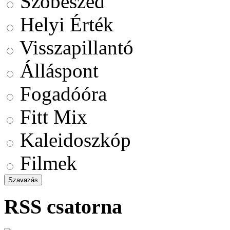
Szóbeszéd
Helyi Érték
Visszapillantó
Álláspont
Fogadóóra
Fitt Mix
Kaleidoszkóp
Filmek
RSS csatorna