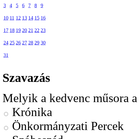
3
4
5
6
7
8
9
10
11
12
13
14
15
16
17
18
19
20
21
22
23
24
25
26
27
28
29
30
31
Szavazás
Melyik a kedvenc műsora a
Krónika
Önkormányzati Percek