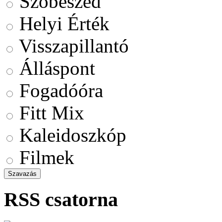
Szóbeszéd
Helyi Érték
Visszapillantó
Álláspont
Fogadóóra
Fitt Mix
Kaleidoszkóp
Filmek
RSS csatorna