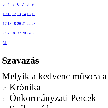
3
4
5
6
7
8
9
10
11
12
13
14
15
16
17
18
19
20
21
22
23
24
25
26
27
28
29
30
31
Szavazás
Melyik a kedvenc műsora a
Krónika
Önkormányzati Percek