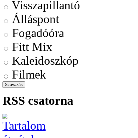
Visszapillantó
Álláspont
Fogadóóra
Fitt Mix
Kaleidoszkóp
Filmek
RSS csatorna