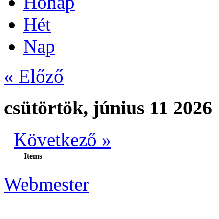
Hónap
Hét
Nap
« Előző
csütörtök, június 11 2026
Következő »
Items
Webmester