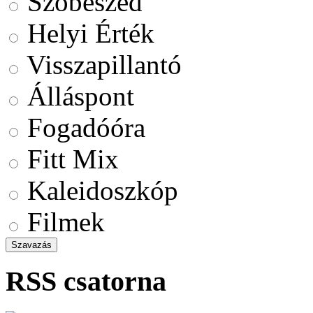
Szóbeszéd
Helyi Érték
Visszapillantó
Álláspont
Fogadóóra
Fitt Mix
Kaleidoszkóp
Filmek
RSS csatorna