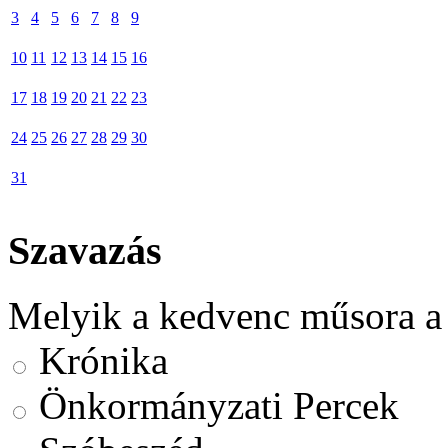
3
4
5
6
7
8
9
10
11
12
13
14
15
16
17
18
19
20
21
22
23
24
25
26
27
28
29
30
31
Szavazás
Melyik a kedvenc műsora a
Krónika
Önkormányzati Percek