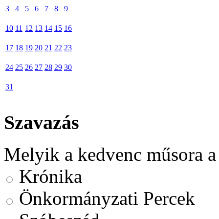
3
4
5
6
7
8
9
10
11
12
13
14
15
16
17
18
19
20
21
22
23
24
25
26
27
28
29
30
31
Szavazás
Melyik a kedvenc műsora a
Krónika
Önkormányzati Percek