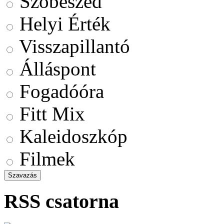
Szóbeszéd
Helyi Érték
Visszapillantó
Álláspont
Fogadóóra
Fitt Mix
Kaleidoszkóp
Filmek
RSS csatorna